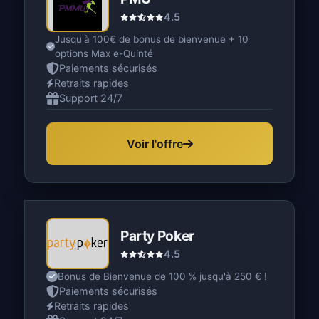
4.5
Jusqu'à 100€ de bonus de bienvenue + 10
options Max e-Quinté
Paiements sécurisés
Retraits rapides
Support 24/7
Voir l'offre
Party Poker
4.5
Bonus de Bienvenue de 100 % jusqu'à 250 € !
Paiements sécurisés
Retraits rapides