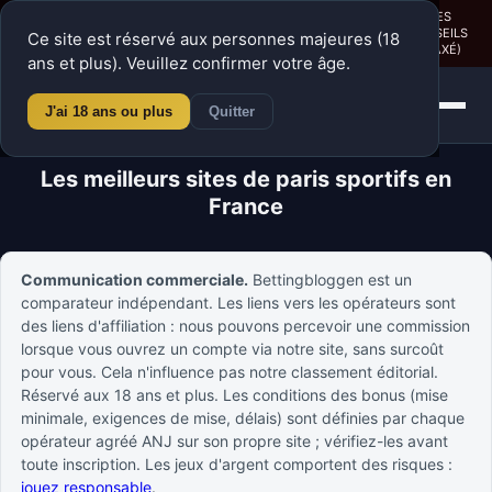
JEUX D'ARGENT ET DE HASARD PEUVENT ÊTRE DANGEREUX: PERTES
D'ARGENT, CONFLITS FAMILIAUX, ADDICTION. RETROUVEZ NOS CONSEILS
Ce site est réservé aux personnes majeures (18
SUR JOUEURS-INFO-SERVICE.FR (09 74 75 13 13 - APPEL NON SURTAXÉ)
ans et plus). Veuillez confirmer votre âge.
J'ai 18 ans ou plus
Quitter
Les meilleurs sites de paris sportifs en
France
Communication commerciale.
Bettingbloggen est un
comparateur indépendant. Les liens vers les opérateurs sont
des liens d'affiliation : nous pouvons percevoir une commission
lorsque vous ouvrez un compte via notre site, sans surcoût
pour vous. Cela n'influence pas notre classement éditorial.
Réservé aux 18 ans et plus. Les conditions des bonus (mise
minimale, exigences de mise, délais) sont définies par chaque
opérateur agréé ANJ sur son propre site ; vérifiez-les avant
toute inscription. Les jeux d'argent comportent des risques :
jouez responsable
.