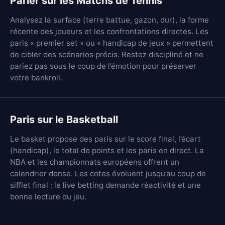
Parier sur les Matchs de Tennis
Analysez la surface (terre battue, gazon, dur), la forme
récente des joueurs et les confrontations directes. Les
paris « premier set » ou « handicap de jeux » permettent
de cibler des scénarios précis. Restez discipliné et ne
pariez pas sous le coup de l’émotion pour préserver
votre bankroll.
Paris sur le Basketball
Le basket propose des paris sur le score final, l’écart
(handicap), le total de points et les paris en direct. La
NBA et les championnats européens offrent un
calendrier dense. Les cotes évoluent jusqu’au coup de
sifflet final : le live betting demande réactivité et une
bonne lecture du jeu.